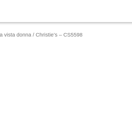
da vista donna
/ Christie’s – CS5598