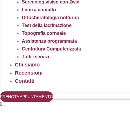
Screening visivo con 2win
Lenti a contatto
Ortocheratologia notturna
Test della lacrimazione
Topografia corneale
Assistenza programmata
Centratura Computerizzata
Tutti i servizi
Chi siamo
Recensioni
Contatti
PRENOTA APPUNTAMENTO