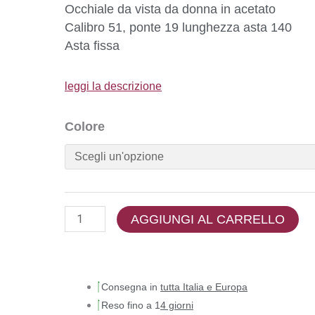
Occhiale da vista da donna in acetato
Calibro 51, ponte 19 lunghezza asta 140
Asta fissa
leggi la descrizione
Colore
AGGIUNGI AL CARRELLO
Consegna in
tutta Italia e Europa
Reso fino a 1
4 giorni