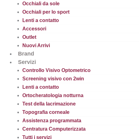
Occhiali da sole
Occhiali per lo sport
Lenti a contatto
Accessori
Outlet
Nuovi Arrivi
Brand
Servizi
Controllo Visivo Optometrico
Screening visivo con 2win
Lenti a contatto
Ortocheratologia notturna
Test della lacrimazione
Topografia corneale
Assistenza programmata
Centratura Computerizzata
Tutti i servizi