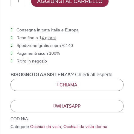
AGGIUNGI AL CARRELLO
Consegna in
tutta Italia e Europa
Reso fino a 1
4 giorni
Spedizione gratis sopra € 140
Pagamenti sicuri 100%
Ritiro in
negozio
BISOGNO DI ASSISTENZA?
Chiedi all’esperto
CHIAMA
WHATSAPP
COD
N/A
Categorie
Occhiali da vista
,
Occhiali da vista donna