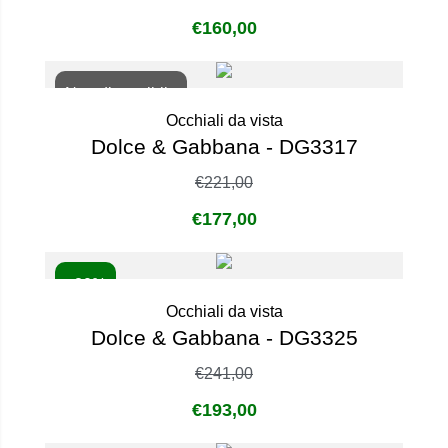
€
160,00
Non disponibile
Occhiali da vista
Dolce & Gabbana - DG3317
€
221,00
€
177,00
- 20%
Occhiali da vista
Dolce & Gabbana - DG3325
€
241,00
€
193,00