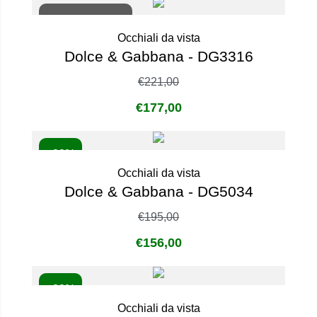
Non disponibile
Occhiali da vista
Dolce & Gabbana - DG3316
€
221,00
€
177,00
- 20%
Occhiali da vista
Dolce & Gabbana - DG5034
€
195,00
€
156,00
- 20%
Occhiali da vista