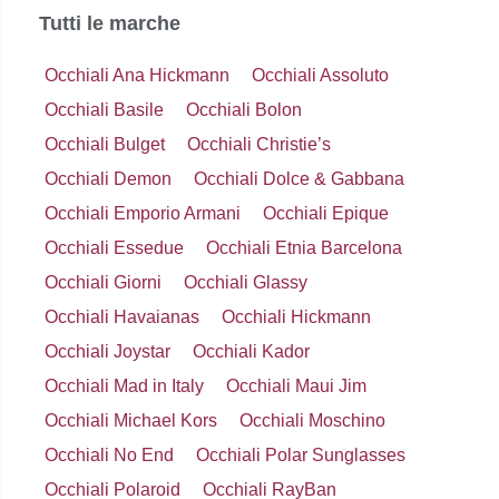
Tutti le marche
Occhiali Ana Hickmann
Occhiali Assoluto
Occhiali Basile
Occhiali Bolon
Occhiali Bulget
Occhiali Christie’s
Occhiali Demon
Occhiali Dolce & Gabbana
Occhiali Emporio Armani
Occhiali Epique
Occhiali Essedue
Occhiali Etnia Barcelona
Occhiali Giorni
Occhiali Glassy
Occhiali Havaianas
Occhiali Hickmann
Occhiali Joystar
Occhiali Kador
Occhiali Mad in Italy
Occhiali Maui Jim
Occhiali Michael Kors
Occhiali Moschino
Occhiali No End
Occhiali Polar Sunglasses
Occhiali Polaroid
Occhiali RayBan