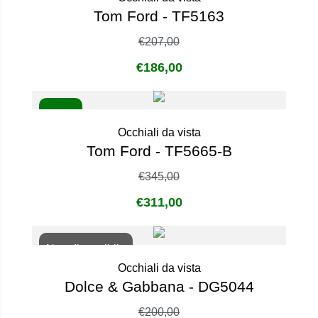
Tom Ford - TF5163
€
207,00
€
186,00
- 10%
Occhiali da vista
Tom Ford - TF5665-B
€
345,00
€
311,00
Non disponibile
Occhiali da vista
Dolce & Gabbana - DG5044
€
200,00