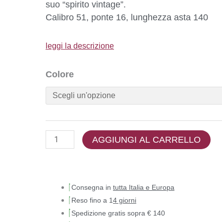
suo “spirito vintage”.
Calibro 51, ponte 16, lunghezza asta 140
leggi la descrizione
Colore
AGGIUNGI AL CARRELLO
Consegna in
tutta Italia e Europa
Reso fino a 1
4 giorni
Spedizione gratis sopra € 140