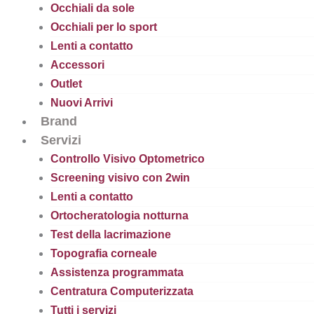
Occhiali da sole
Occhiali per lo sport
Lenti a contatto
Accessori
Outlet
Nuovi Arrivi
Brand
Servizi
Controllo Visivo Optometrico
Screening visivo con 2win
Lenti a contatto
Ortocheratologia notturna
Test della lacrimazione
Topografia corneale
Assistenza programmata
Centratura Computerizzata
Tutti i servizi