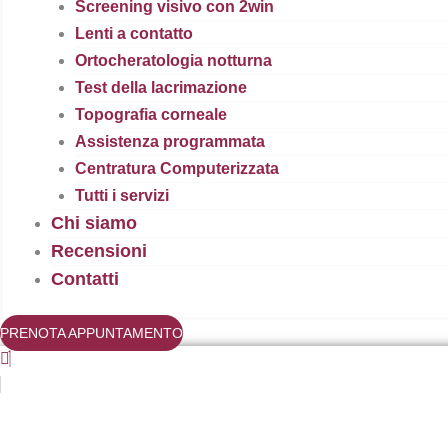
Screening visivo con 2win
Lenti a contatto
Ortocheratologia notturna
Test della lacrimazione
Topografia corneale
Assistenza programmata
Centratura Computerizzata
Tutti i servizi
Chi siamo
Recensioni
Contatti
PRENOTA APPUNTAMENTO