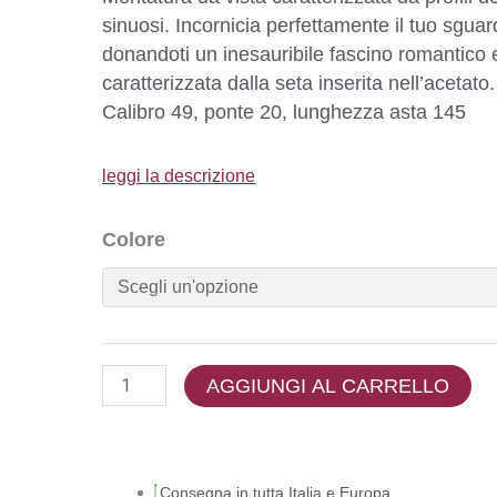
sinuosi. Incornicia perfettamente il tuo sgua
donandoti un inesauribile fascino romantico 
caratterizzata dalla seta inserita nell’acetato.
Calibro 49, ponte 20, lunghezza asta 145
leggi la descrizione
Colore
AGGIUNGI AL CARRELLO
Consegna in
tutta Italia e Europa