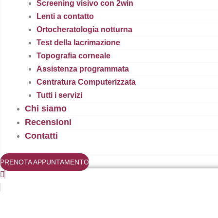
Screening visivo con 2win
Lenti a contatto
Ortocheratologia notturna
Test della lacrimazione
Topografia corneale
Assistenza programmata
Centratura Computerizzata
Tutti i servizi
Chi siamo
Recensioni
Contatti
PRENOTA APPUNTAMENTO