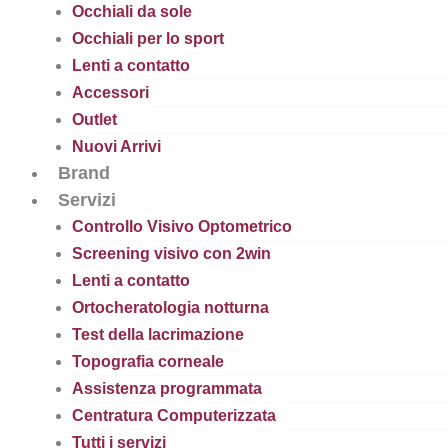
Occhiali da sole
Occhiali per lo sport
Lenti a contatto
Accessori
Outlet
Nuovi Arrivi
Brand
Servizi
Controllo Visivo Optometrico
Screening visivo con 2win
Lenti a contatto
Ortocheratologia notturna
Test della lacrimazione
Topografia corneale
Assistenza programmata
Centratura Computerizzata
Tutti i servizi