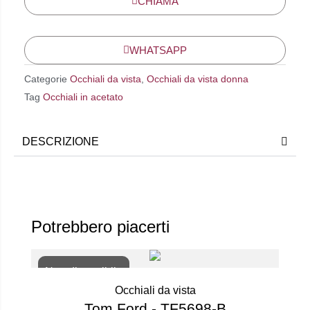
CHIAMA
WHATSAPP
Categorie
Occhiali da vista
,
Occhiali da vista donna
Tag
Occhiali in acetato
DESCRIZIONE
Potrebbero piacerti
Non disponibile
Occhiali da vista
Tom Ford - TF5698-B