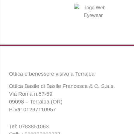
Ottica e benessere visivo a Terralba
Ottica Basile di Basile Francesca & C. S.a.s.
Via Roma n.57-59
09098 – Terralba (OR)
P.iva: 01297110957
Tel: 0783851063