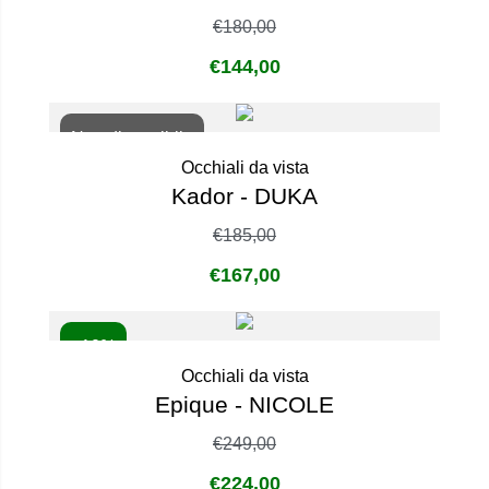
€
180,00
€
144,00
Non disponibile
Occhiali da vista
Kador - DUKA
€
185,00
€
167,00
- 10%
Occhiali da vista
Epique - NICOLE
€
249,00
€
224,00