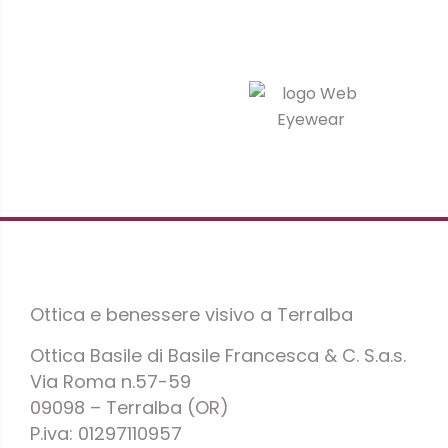
Ottica e benessere visivo a Terralba
Ottica Basile di Basile Francesca & C. S.a.s.
Via Roma n.57-59
09098 – Terralba (OR)
P.iva: 01297110957