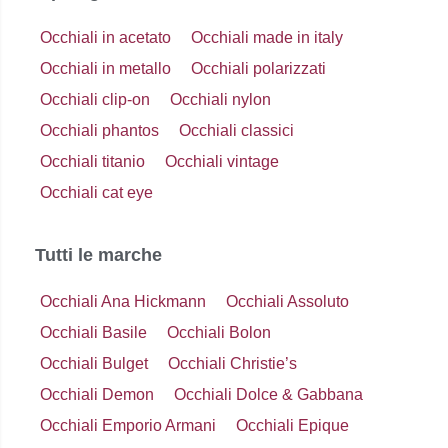
Occhiali in acetato
Occhiali made in italy
Occhiali in metallo
Occhiali polarizzati
Occhiali clip-on
Occhiali nylon
Occhiali phantos
Occhiali classici
Occhiali titanio
Occhiali vintage
Occhiali cat eye
Tutti le marche
Occhiali Ana Hickmann
Occhiali Assoluto
Occhiali Basile
Occhiali Bolon
Occhiali Bulget
Occhiali Christie’s
Occhiali Demon
Occhiali Dolce & Gabbana
Occhiali Emporio Armani
Occhiali Epique