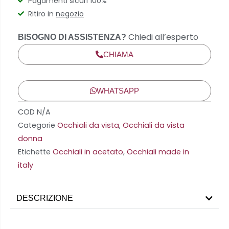
Pagamenti sicuri 100%
Ritiro in
negozio
Chiedi all’esperto
BISOGNO DI ASSISTENZA?
CHIAMA
WHATSAPP
COD
N/A
Categorie
Occhiali da vista
,
Occhiali da vista
donna
Etichette
Occhiali in acetato
,
Occhiali made in
italy
DESCRIZIONE