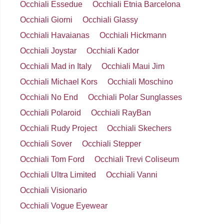
Occhiali Essedue
Occhiali Etnia Barcelona
Occhiali Giorni
Occhiali Glassy
Occhiali Havaianas
Occhiali Hickmann
Occhiali Joystar
Occhiali Kador
Occhiali Mad in Italy
Occhiali Maui Jim
Occhiali Michael Kors
Occhiali Moschino
Occhiali No End
Occhiali Polar Sunglasses
Occhiali Polaroid
Occhiali RayBan
Occhiali Rudy Project
Occhiali Skechers
Occhiali Sover
Occhiali Stepper
Occhiali Tom Ford
Occhiali Trevi Coliseum
Occhiali Ultra Limited
Occhiali Vanni
Occhiali Visionario
Occhiali Vogue Eyewear