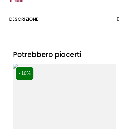
metallo
DESCRIZIONE
Potrebbero piacerti
- 10%