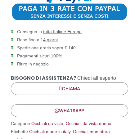
Consegna in
tutta Italia e Europa
Reso fino a 1
4 giorni
Spedizione gratis sopra € 140
Pagamenti sicuri 100%
Ritiro in
negozio
BISOGNO DI ASSISTENZA?
Chiedi all’esperto
CHIAMA
WHATSAPP
Categorie
Occhiali da vista
,
Occhiali da vista donna
Etichette
Occhiali made in italy
,
Occhiali montatura