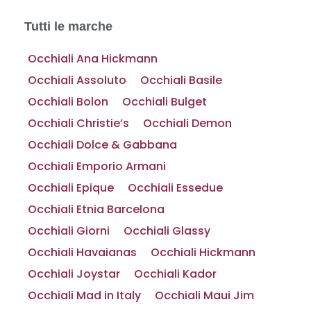
Tutti le marche
Occhiali Ana Hickmann
Occhiali Assoluto
Occhiali Basile
Occhiali Bolon
Occhiali Bulget
Occhiali Christie’s
Occhiali Demon
Occhiali Dolce & Gabbana
Occhiali Emporio Armani
Occhiali Epique
Occhiali Essedue
Occhiali Etnia Barcelona
Occhiali Giorni
Occhiali Glassy
Occhiali Havaianas
Occhiali Hickmann
Occhiali Joystar
Occhiali Kador
Occhiali Mad in Italy
Occhiali Maui Jim