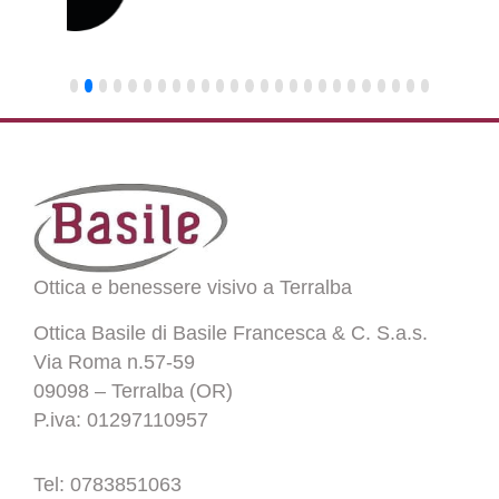
Ottica e benessere visivo a Terralba
Ottica Basile di Basile Francesca & C. S.a.s.
Via Roma n.57-59
09098 – Terralba (OR)
P.iva: 01297110957
Tel: 0783851063