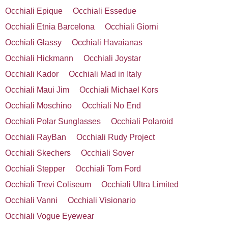
Occhiali Epique
Occhiali Essedue
Occhiali Etnia Barcelona
Occhiali Giorni
Occhiali Glassy
Occhiali Havaianas
Occhiali Hickmann
Occhiali Joystar
Occhiali Kador
Occhiali Mad in Italy
Occhiali Maui Jim
Occhiali Michael Kors
Occhiali Moschino
Occhiali No End
Occhiali Polar Sunglasses
Occhiali Polaroid
Occhiali RayBan
Occhiali Rudy Project
Occhiali Skechers
Occhiali Sover
Occhiali Stepper
Occhiali Tom Ford
Occhiali Trevi Coliseum
Occhiali Ultra Limited
Occhiali Vanni
Occhiali Visionario
Occhiali Vogue Eyewear