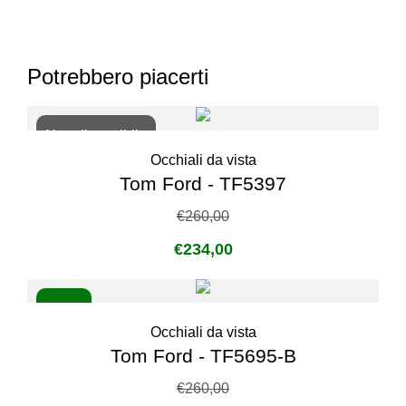
Potrebbero piacerti
Non disponibile
Occhiali da vista
Tom Ford - TF5397
€
260,00
€
234,00
- 10%
Occhiali da vista
Tom Ford - TF5695-B
€
260,00