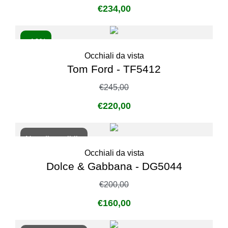
€
234,00
- 10%
Occhiali da vista
Tom Ford - TF5412
€
245,00
€
220,00
Non disponibile
Occhiali da vista
Dolce & Gabbana - DG5044
€
200,00
€
160,00