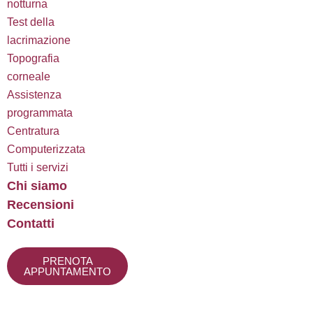
notturna
Test della
lacrimazione
Topografia
corneale
Assistenza
programmata
Centratura
Computerizzata
Tutti i servizi
Chi siamo
Recensioni
Contatti
PRENOTA
APPUNTAMENTO