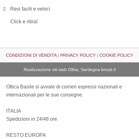
Resi facili e veloci
Click e ritira!
CONDIZIONI DI VENDITA
|
PRIVACY POLICY
|
COOKIE POLICY
Realizzazione siti web Olbia, Sardegna
bmob.it
Ottica Basile si avvale di corrieri espressi nazionali e
internazionali per le sue consegne.
ITALIA
Spedizioni in 24/48 ore
RESTO EUROPA