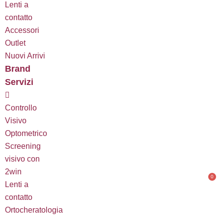
Lenti a
contatto
Accessori
Outlet
Nuovi Arrivi
Brand
Servizi
Controllo
Visivo
Optometrico
Screening
visivo con
2win
0
C
Lenti a
contatto
Ortocheratologia