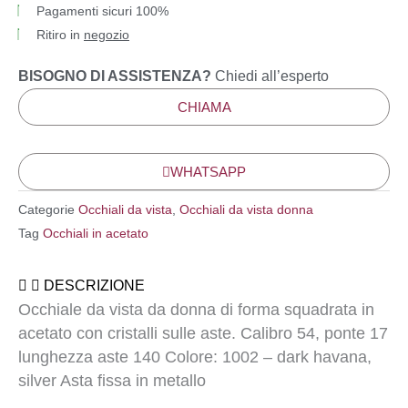
Pagamenti sicuri 100%
Ritiro in
negozio
BISOGNO DI ASSISTENZA?
Chiedi all’esperto
CHIAMA
WHATSAPP
Categorie
Occhiali da vista
,
Occhiali da vista donna
Tag
Occhiali in acetato
DESCRIZIONE
Occhiale da vista da donna di forma squadrata in
acetato con cristalli sulle aste. Calibro 54, ponte 17
lunghezza aste 140 Colore: 1002 – dark havana,
silver Asta fissa in metallo