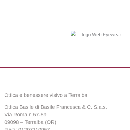
Ottica e benessere visivo a Terralba
Ottica Basile di Basile Francesca & C. S.a.s.
Via Roma n.57-59
09098 – Terralba (OR)
P.iva: 01297110957