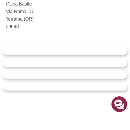
Ottica Basile
Via Roma, 57
Terralba (OR)
09098