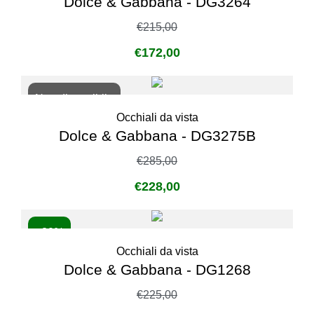
Dolce & Gabbana - DG3264
€
215,00
€
172,00
Non disponibile
Occhiali da vista
Dolce & Gabbana - DG3275B
€
285,00
€
228,00
- 20%
Occhiali da vista
Dolce & Gabbana - DG1268
€
225,00