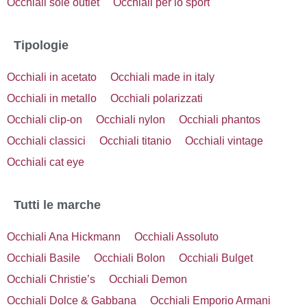
Occhiali sole outlet
Occhiali per lo sport
Tipologie
Occhiali in acetato
Occhiali made in italy
Occhiali in metallo
Occhiali polarizzati
Occhiali clip-on
Occhiali nylon
Occhiali phantos
Occhiali classici
Occhiali titanio
Occhiali vintage
Occhiali cat eye
Tutti le marche
Occhiali Ana Hickmann
Occhiali Assoluto
Occhiali Basile
Occhiali Bolon
Occhiali Bulget
Occhiali Christie’s
Occhiali Demon
Occhiali Dolce & Gabbana
Occhiali Emporio Armani