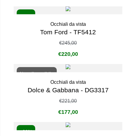
- 10%
Occhiali da vista
Tom Ford - TF5412
€
245,00
€
220,00
Non disponibile
Occhiali da vista
Dolce & Gabbana - DG3317
€
221,00
€
177,00
- 20%