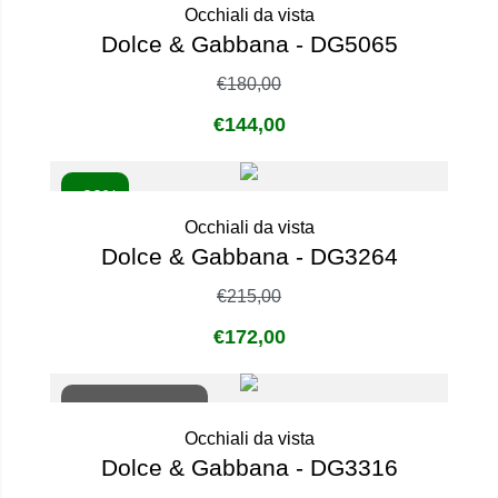
Occhiali da vista
Dolce & Gabbana - DG5065
€
180,00
€
144,00
- 20%
Occhiali da vista
Dolce & Gabbana - DG3264
€
215,00
€
172,00
Non disponibile
Occhiali da vista
Dolce & Gabbana - DG3316