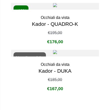
- 10%
Occhiali da vista
Kador - QUADRO-K
€
195,00
€
176,00
Non disponibile
Occhiali da vista
Kador - DUKA
€
185,00
€
167,00