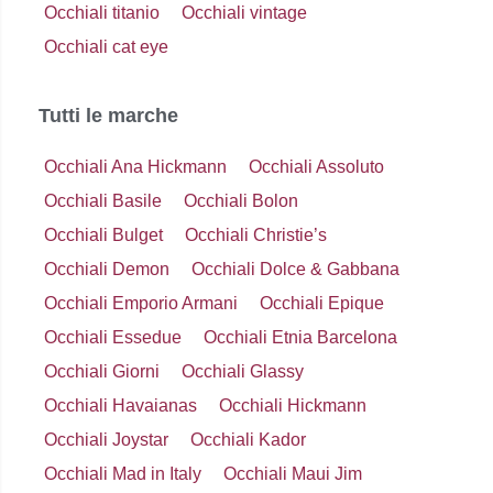
Occhiali titanio
Occhiali vintage
Occhiali cat eye
Tutti le marche
Occhiali Ana Hickmann
Occhiali Assoluto
Occhiali Basile
Occhiali Bolon
Occhiali Bulget
Occhiali Christie’s
Occhiali Demon
Occhiali Dolce & Gabbana
Occhiali Emporio Armani
Occhiali Epique
Occhiali Essedue
Occhiali Etnia Barcelona
Occhiali Giorni
Occhiali Glassy
Occhiali Havaianas
Occhiali Hickmann
Occhiali Joystar
Occhiali Kador
Occhiali Mad in Italy
Occhiali Maui Jim