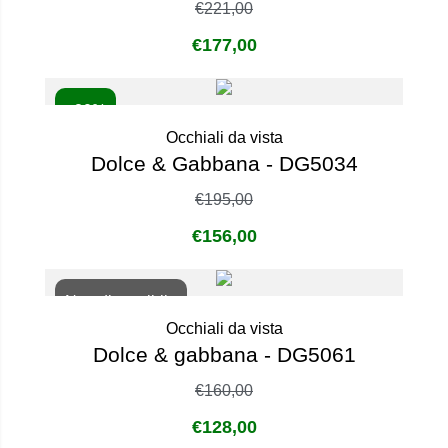
€
221,00
€
177,00
- 20%
Occhiali da vista
Dolce & Gabbana - DG5034
€
195,00
€
156,00
Non disponibile
Occhiali da vista
Dolce & gabbana - DG5061
€
160,00
€
128,00