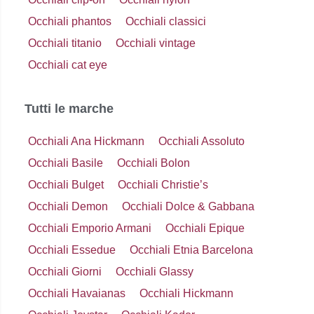
Occhiali phantos
Occhiali classici
Occhiali titanio
Occhiali vintage
Occhiali cat eye
Tutti le marche
Occhiali Ana Hickmann
Occhiali Assoluto
Occhiali Basile
Occhiali Bolon
Occhiali Bulget
Occhiali Christie’s
Occhiali Demon
Occhiali Dolce & Gabbana
Occhiali Emporio Armani
Occhiali Epique
Occhiali Essedue
Occhiali Etnia Barcelona
Occhiali Giorni
Occhiali Glassy
Occhiali Havaianas
Occhiali Hickmann