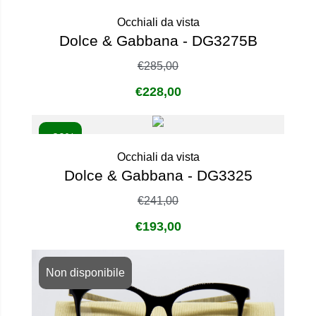
Non disponibile
Occhiali da vista
Dolce & Gabbana - DG3275B
€
285,00
€
228,00
- 20%
Occhiali da vista
Dolce & Gabbana - DG3325
€
241,00
€
193,00
Non disponibile