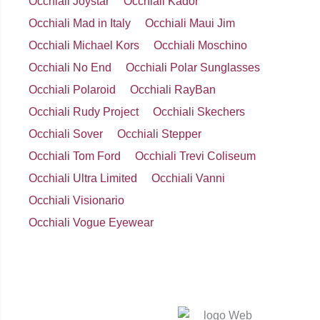
Occhiali Joystar
Occhiali Kador
Occhiali Mad in Italy
Occhiali Maui Jim
Occhiali Michael Kors
Occhiali Moschino
Occhiali No End
Occhiali Polar Sunglasses
Occhiali Polaroid
Occhiali RayBan
Occhiali Rudy Project
Occhiali Skechers
Occhiali Sover
Occhiali Stepper
Occhiali Tom Ford
Occhiali Trevi Coliseum
Occhiali Ultra Limited
Occhiali Vanni
Occhiali Visionario
Occhiali Vogue Eyewear