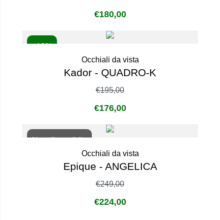
€
180,00
- 10%
Occhiali da vista
Kador - QUADRO-K
€
195,00
€
176,00
Non disponibile
Occhiali da vista
Epique - ANGELICA
€
249,00
€
224,00