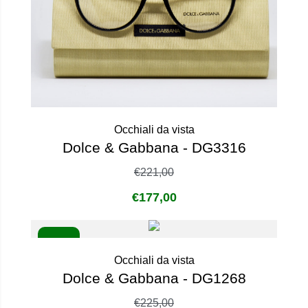
Occhiali da vista
Dolce & Gabbana - DG3316
€
221,00
€
177,00
- 20%
Occhiali da vista
Dolce & Gabbana - DG1268
€
225,00