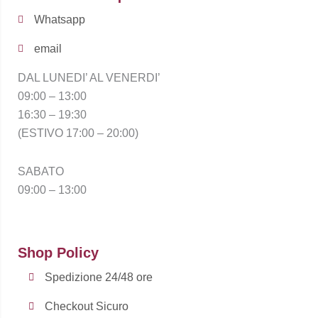
f
Whatsapp
email
DAL LUNEDI’ AL VENERDI’
09:00 – 13:00
16:30 – 19:30
(ESTIVO 17:00 – 20:00)
SABATO
09:00 – 13:00
Shop Policy
Spedizione 24/48 ore
Checkout Sicuro