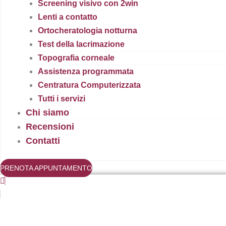
Screening visivo con 2win
Lenti a contatto
Ortocheratologia notturna
Test della lacrimazione
Topografia corneale
Assistenza programmata
Centratura Computerizzata
Tutti i servizi
Chi siamo
Recensioni
Contatti
PRENOTA APPUNTAMENTO