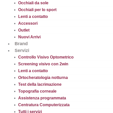
Occhiali da sole
Occhiali per lo sport
Lenti a contatto
Accessori
Outlet
Nuovi Arrivi
Brand
Servizi
Controllo Visivo Optometrico
Screening visivo con 2win
Lenti a contatto
Ortocheratologia notturna
Test della lacrimazione
Topografia corneale
Assistenza programmata
Centratura Computerizzata
Tutti i servizi