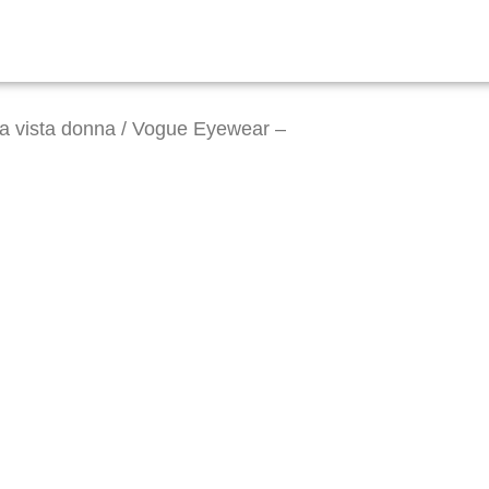
da vista donna
/ Vogue Eyewear –