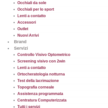
Occhiali da sole
Occhiali per lo sport
Lenti a contatto
Accessori
Outlet
Nuovi Arrivi
Brand
Servizi
Controllo Visivo Optometrico
Screening visivo con 2win
Lenti a contatto
Ortocheratologia notturna
Test della lacrimazione
Topografia corneale
Assistenza programmata
Centratura Computerizzata
Tutti i servizi