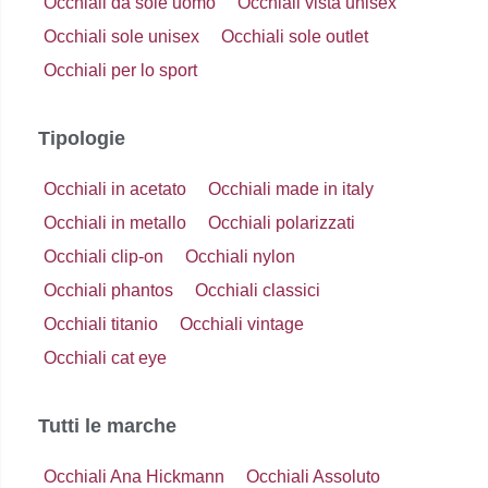
Occhiali da sole uomo
Occhiali vista unisex
Occhiali sole unisex
Occhiali sole outlet
Occhiali per lo sport
Tipologie
Occhiali in acetato
Occhiali made in italy
Occhiali in metallo
Occhiali polarizzati
Occhiali clip-on
Occhiali nylon
Occhiali phantos
Occhiali classici
Occhiali titanio
Occhiali vintage
Occhiali cat eye
Tutti le marche
Occhiali Ana Hickmann
Occhiali Assoluto