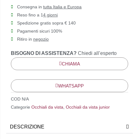
Consegna in
tutta Italia e Europa
Reso fino a 1
4 giorni
Spedizione gratis sopra € 140
Pagamenti sicuri 100%
Ritiro in
negozio
BISOGNO DI ASSISTENZA?
Chiedi all’esperto
CHIAMA
WHATSAPP
COD
N/A
Categorie
Occhiali da vista
,
Occhiali da vista junior
DESCRIZIONE