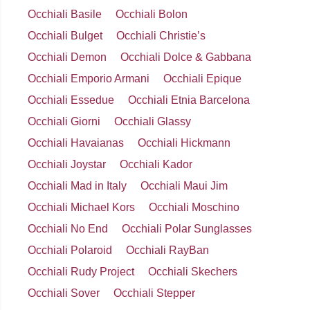
Occhiali Basile
Occhiali Bolon
Occhiali Bulget
Occhiali Christie’s
Occhiali Demon
Occhiali Dolce & Gabbana
Occhiali Emporio Armani
Occhiali Epique
Occhiali Essedue
Occhiali Etnia Barcelona
Occhiali Giorni
Occhiali Glassy
Occhiali Havaianas
Occhiali Hickmann
Occhiali Joystar
Occhiali Kador
Occhiali Mad in Italy
Occhiali Maui Jim
Occhiali Michael Kors
Occhiali Moschino
Occhiali No End
Occhiali Polar Sunglasses
Occhiali Polaroid
Occhiali RayBan
Occhiali Rudy Project
Occhiali Skechers
Occhiali Sover
Occhiali Stepper