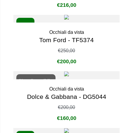
€
216,00
- 20%
Occhiali da vista
Tom Ford - TF5374
€
250,00
€
200,00
Non disponibile
Occhiali da vista
Dolce & Gabbana - DG5044
€
200,00
€
160,00