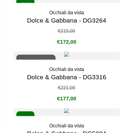
- 20%
Occhiali da vista
Dolce & Gabbana - DG3264
€
215,00
€
172,00
Non disponibile
Occhiali da vista
Dolce & Gabbana - DG3316
€
221,00
€
177,00
- 20%
Occhiali da vista