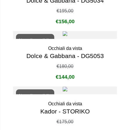
Dolce & Gabbana - DG5034
€
195,00
€
156,00
Non disponibile
Occhiali da vista
Dolce & Gabbana - DG5053
€
180,00
€
144,00
Non disponibile
Occhiali da vista
Kador - STORIKO
€
175,00