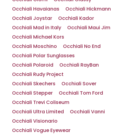
Occhiali Havaianas
Occhiali Hickmann
Occhiali Joystar
Occhiali Kador
Occhiali Mad in Italy
Occhiali Maui Jim
Occhiali Michael Kors
Occhiali Moschino
Occhiali No End
Occhiali Polar Sunglasses
Occhiali Polaroid
Occhiali RayBan
Occhiali Rudy Project
Occhiali Skechers
Occhiali Sover
Occhiali Stepper
Occhiali Tom Ford
Occhiali Trevi Coliseum
Occhiali Ultra Limited
Occhiali Vanni
Occhiali Visionario
Occhiali Vogue Eyewear