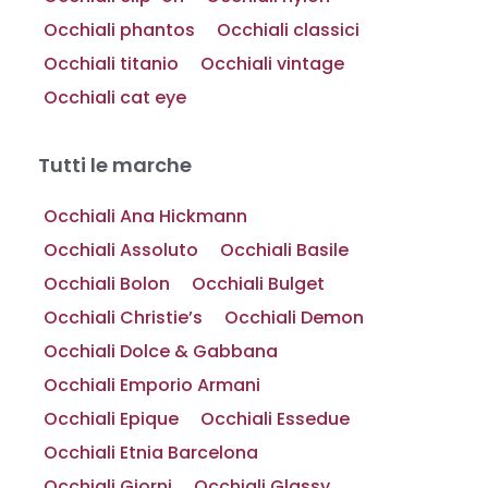
Occhiali phantos
Occhiali classici
Occhiali titanio
Occhiali vintage
Occhiali cat eye
Tutti le marche
Occhiali Ana Hickmann
Occhiali Assoluto
Occhiali Basile
Occhiali Bolon
Occhiali Bulget
Occhiali Christie’s
Occhiali Demon
Occhiali Dolce & Gabbana
Occhiali Emporio Armani
Occhiali Epique
Occhiali Essedue
Occhiali Etnia Barcelona
Occhiali Giorni
Occhiali Glassy