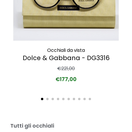
Occhiali da vista
Dolce & Gabbana - DG3316
€
221,00
€
177,00
Tutti gli occhiali