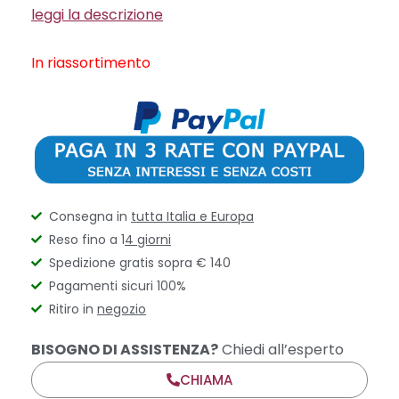
leggi la descrizione
In riassortimento
Consegna in
tutta Italia e Europa
Reso fino a 1
4 giorni
Spedizione gratis sopra € 140
Pagamenti sicuri 100%
Ritiro in
negozio
BISOGNO DI ASSISTENZA?
Chiedi all’esperto
CHIAMA