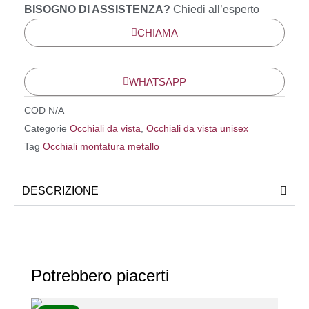
BISOGNO DI ASSISTENZA?
Chiedi all’esperto
CHIAMA
WHATSAPP
COD
N/A
Categorie
Occhiali da vista
,
Occhiali da vista unisex
Tag
Occhiali montatura metallo
DESCRIZIONE
Potrebbero piacerti