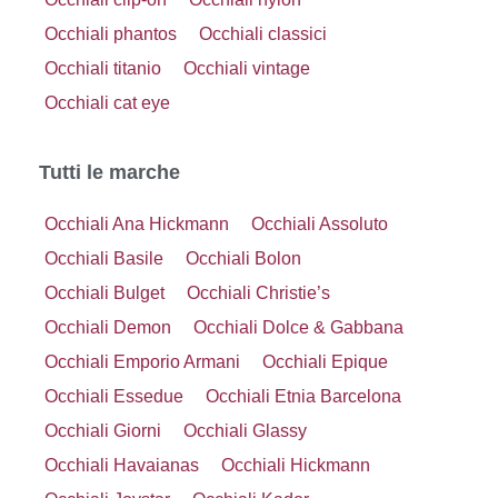
Occhiali phantos
Occhiali classici
Occhiali titanio
Occhiali vintage
Occhiali cat eye
Tutti le marche
Occhiali Ana Hickmann
Occhiali Assoluto
Occhiali Basile
Occhiali Bolon
Occhiali Bulget
Occhiali Christie’s
Occhiali Demon
Occhiali Dolce & Gabbana
Occhiali Emporio Armani
Occhiali Epique
Occhiali Essedue
Occhiali Etnia Barcelona
Occhiali Giorni
Occhiali Glassy
Occhiali Havaianas
Occhiali Hickmann