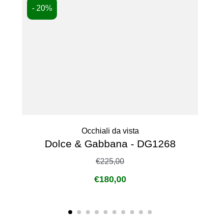
- 20%
Occhiali da vista
Dolce & Gabbana - DG1268
€
225,00
€
180,00