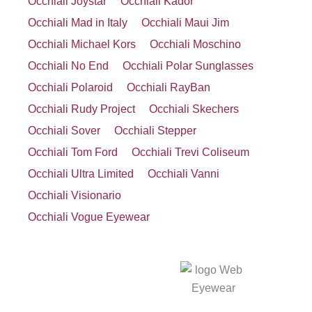
Occhiali Joystar
Occhiali Kador
Occhiali Mad in Italy
Occhiali Maui Jim
Occhiali Michael Kors
Occhiali Moschino
Occhiali No End
Occhiali Polar Sunglasses
Occhiali Polaroid
Occhiali RayBan
Occhiali Rudy Project
Occhiali Skechers
Occhiali Sover
Occhiali Stepper
Occhiali Tom Ford
Occhiali Trevi Coliseum
Occhiali Ultra Limited
Occhiali Vanni
Occhiali Visionario
Occhiali Vogue Eyewear