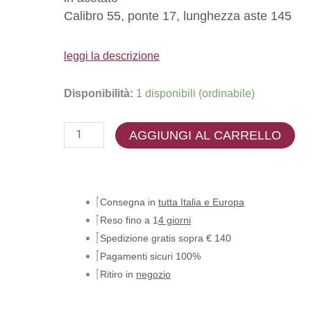
Calibro 55, ponte 17, lunghezza aste 145
leggi la descrizione
Disponibilità:
1 disponibili (ordinabile)
AGGIUNGI AL CARRELLO
Consegna in
tutta Italia e Europa
Reso fino a 1
4 giorni
Spedizione gratis sopra € 140
Pagamenti sicuri 100%
Ritiro in
negozio