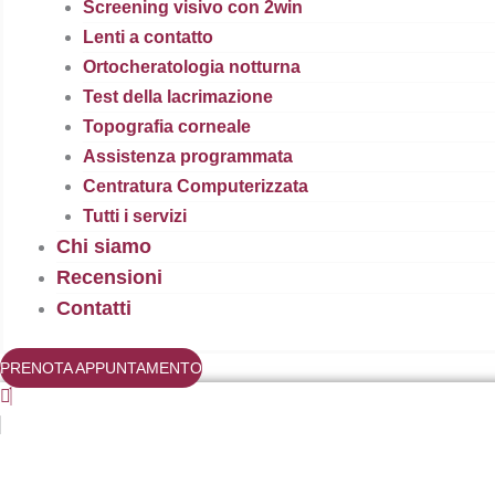
Screening visivo con 2win
Lenti a contatto
Ortocheratologia notturna
Test della lacrimazione
Topografia corneale
Assistenza programmata
Centratura Computerizzata
Tutti i servizi
Chi siamo
Recensioni
Contatti
PRENOTA APPUNTAMENTO