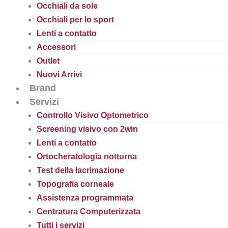
Occhiali da sole
Occhiali per lo sport
Lenti a contatto
Accessori
Outlet
Nuovi Arrivi
Brand
Servizi
Controllo Visivo Optometrico
Screening visivo con 2win
Lenti a contatto
Ortocheratologia notturna
Test della lacrimazione
Topografia corneale
Assistenza programmata
Centratura Computerizzata
Tutti i servizi