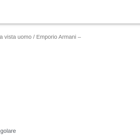
da vista uomo
/ Emporio Armani –
ngolare