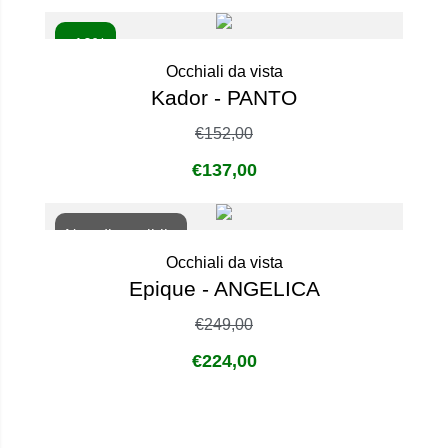
- 10%
Occhiali da vista
Kador - PANTO
€
152,00
€
137,00
Non disponibile
Occhiali da vista
Epique - ANGELICA
€
249,00
€
224,00