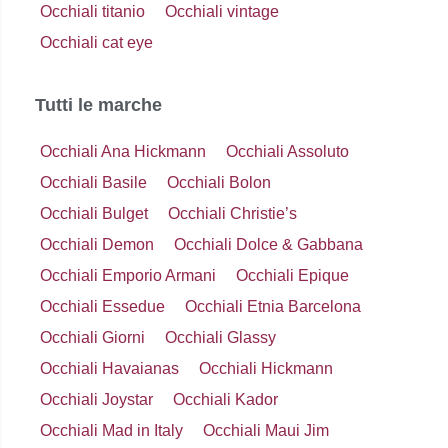
Occhiali titanio
Occhiali vintage
Occhiali cat eye
Tutti le marche
Occhiali Ana Hickmann
Occhiali Assoluto
Occhiali Basile
Occhiali Bolon
Occhiali Bulget
Occhiali Christie’s
Occhiali Demon
Occhiali Dolce & Gabbana
Occhiali Emporio Armani
Occhiali Epique
Occhiali Essedue
Occhiali Etnia Barcelona
Occhiali Giorni
Occhiali Glassy
Occhiali Havaianas
Occhiali Hickmann
Occhiali Joystar
Occhiali Kador
Occhiali Mad in Italy
Occhiali Maui Jim