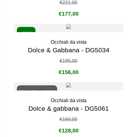
€
221,00
€
177,00
- 20%
Occhiali da vista
Dolce & Gabbana - DG5034
€
195,00
€
156,00
Non disponibile
Occhiali da vista
Dolce & gabbana - DG5061
€
160,00
€
128,00