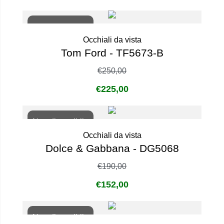
Non disponibile
Occhiali da vista
Tom Ford - TF5673-B
€
250,00
€
225,00
Non disponibile
Occhiali da vista
Dolce & Gabbana - DG5068
€
190,00
€
152,00
Non disponibile