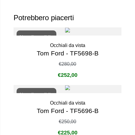
Potrebbero piacerti
Non disponibile
Occhiali da vista
Tom Ford - TF5698-B
€
280,00
€
252,00
Non disponibile
Occhiali da vista
Tom Ford - TF5696-B
€
250,00
€
225,00