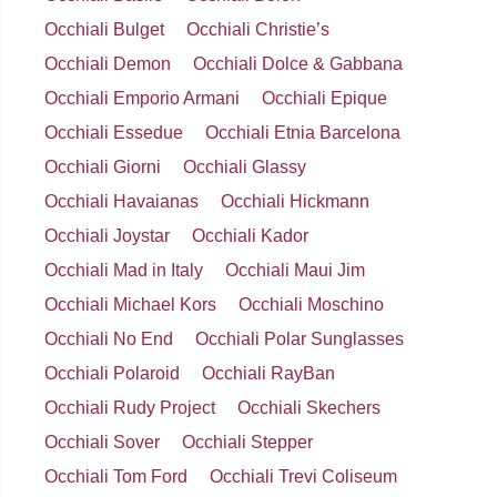
Occhiali Bulget
Occhiali Christie’s
Occhiali Demon
Occhiali Dolce & Gabbana
Occhiali Emporio Armani
Occhiali Epique
Occhiali Essedue
Occhiali Etnia Barcelona
Occhiali Giorni
Occhiali Glassy
Occhiali Havaianas
Occhiali Hickmann
Occhiali Joystar
Occhiali Kador
Occhiali Mad in Italy
Occhiali Maui Jim
Occhiali Michael Kors
Occhiali Moschino
Occhiali No End
Occhiali Polar Sunglasses
Occhiali Polaroid
Occhiali RayBan
Occhiali Rudy Project
Occhiali Skechers
Occhiali Sover
Occhiali Stepper
Occhiali Tom Ford
Occhiali Trevi Coliseum