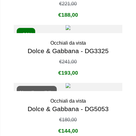
€
221,00
€
188,00
- 20%
Occhiali da vista
Dolce & Gabbana - DG3325
€
241,00
€
193,00
Non disponibile
Occhiali da vista
Dolce & Gabbana - DG5053
€
180,00
€
144,00