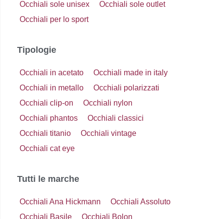
Occhiali sole unisex
Occhiali sole outlet
Occhiali per lo sport
Tipologie
Occhiali in acetato
Occhiali made in italy
Occhiali in metallo
Occhiali polarizzati
Occhiali clip-on
Occhiali nylon
Occhiali phantos
Occhiali classici
Occhiali titanio
Occhiali vintage
Occhiali cat eye
Tutti le marche
Occhiali Ana Hickmann
Occhiali Assoluto
Occhiali Basile
Occhiali Bolon