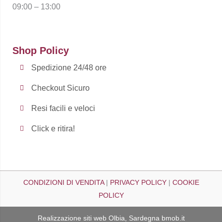
09:00 – 13:00
Shop Policy
Spedizione 24/48 ore
Checkout Sicuro
Resi facili e veloci
Click e ritira!
CONDIZIONI DI VENDITA
|
PRIVACY POLICY
|
COOKIE
POLICY
Realizzazione siti web Olbia, Sardegna
bmob.it