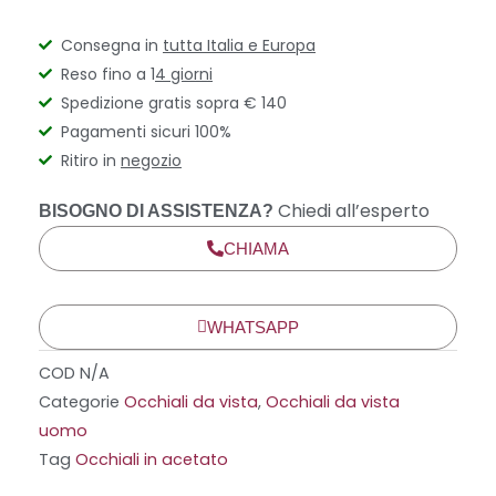
Consegna in
tutta Italia e Europa
Reso fino a 1
4 giorni
Spedizione gratis sopra € 140
Pagamenti sicuri 100%
Ritiro in
negozio
Chiedi all’esperto
BISOGNO DI ASSISTENZA?
CHIAMA
WHATSAPP
COD
N/A
Categorie
Occhiali da vista
,
Occhiali da vista
uomo
Tag
Occhiali in acetato