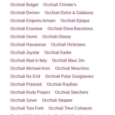
Occhiali Bulget
Occhiali Christie’s
Occhiali Demon
Occhiali Dolce & Gabbana
Occhiali Emporio Armani
Occhiali Epique
Occhiali Essedue
Occhiali Etnia Barcelona
Occhiali Giorni
Occhiali Glassy
Occhiali Havaianas
Occhiali Hickmann
Occhiali Joystar
Occhiali Kador
Occhiali Mad in Italy
Occhiali Maui Jim
Occhiali Michael Kors
Occhiali Moschino
Occhiali No End
Occhiali Polar Sunglasses
Occhiali Polaroid
Occhiali RayBan
Occhiali Rudy Project
Occhiali Skechers
Occhiali Sover
Occhiali Stepper
Occhiali Tom Ford
Occhiali Trevi Coliseum