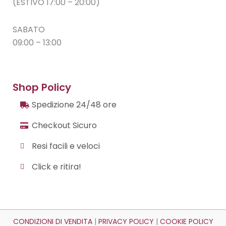
(ESTIVO 17:00 – 20:00)
SABATO
09:00 – 13:00
Shop Policy
Spedizione 24/48 ore
Checkout Sicuro
Resi facili e veloci
Click e ritira!
CONDIZIONI DI VENDITA
|
PRIVACY POLICY
|
COOKIE POLICY