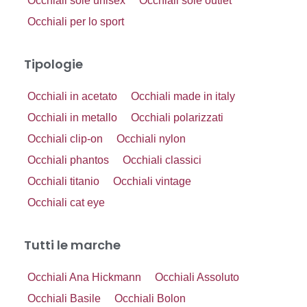
Occhiali sole unisex
Occhiali sole outlet
Occhiali per lo sport
Tipologie
Occhiali in acetato
Occhiali made in italy
Occhiali in metallo
Occhiali polarizzati
Occhiali clip-on
Occhiali nylon
Occhiali phantos
Occhiali classici
Occhiali titanio
Occhiali vintage
Occhiali cat eye
Tutti le marche
Occhiali Ana Hickmann
Occhiali Assoluto
Occhiali Basile
Occhiali Bolon