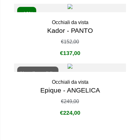
- 10%
Occhiali da vista
Kador - PANTO
€
152,00
€
137,00
Non disponibile
Occhiali da vista
Epique - ANGELICA
€
249,00
€
224,00