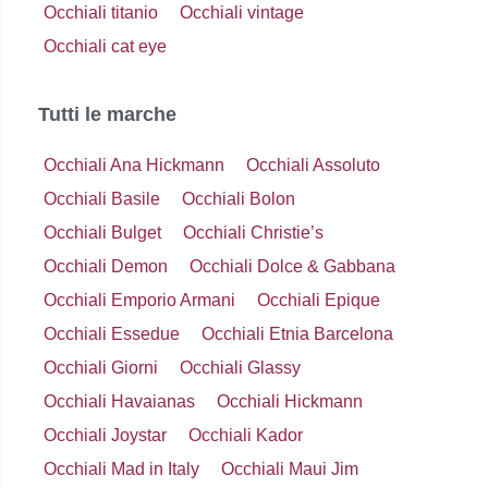
Occhiali titanio
Occhiali vintage
Occhiali cat eye
Tutti le marche
Occhiali Ana Hickmann
Occhiali Assoluto
Occhiali Basile
Occhiali Bolon
Occhiali Bulget
Occhiali Christie’s
Occhiali Demon
Occhiali Dolce & Gabbana
Occhiali Emporio Armani
Occhiali Epique
Occhiali Essedue
Occhiali Etnia Barcelona
Occhiali Giorni
Occhiali Glassy
Occhiali Havaianas
Occhiali Hickmann
Occhiali Joystar
Occhiali Kador
Occhiali Mad in Italy
Occhiali Maui Jim