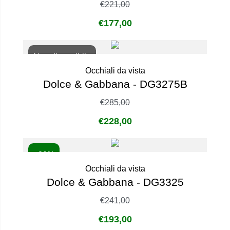
€
221,00
€
177,00
Non disponibile
Occhiali da vista
Dolce & Gabbana - DG3275B
€
285,00
€
228,00
- 20%
Occhiali da vista
Dolce & Gabbana - DG3325
€
241,00
€
193,00