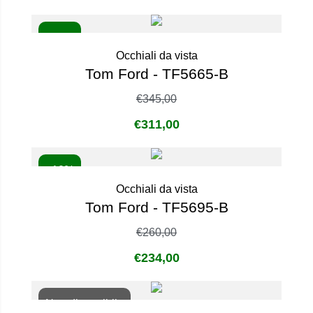
- 10%
Occhiali da vista
Tom Ford - TF5665-B
€
345,00
€
311,00
- 10%
Occhiali da vista
Tom Ford - TF5695-B
€
260,00
€
234,00
Non disponibile